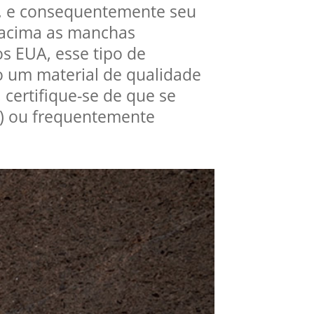
l, e consequentemente seu
 acima as manchas
s EUA, esse tipo de
o um material de qualidade
certifique-se de que se
2) ou frequentemente