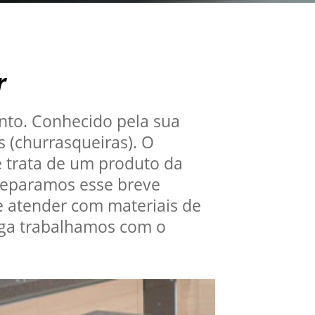
r
ento. Conhecido pela sua
s (churrasqueiras). O
se trata de um produto da
 preparamos esse breve
e atender com materiais de
ega trabalhamos com o