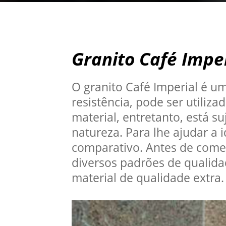
Granito Café Impe
O granito Café Imperial é u
resistência, pode ser utiliz
material, entretanto, está s
natureza. Para lhe ajudar a 
comparativo. Antes de começ
diversos padrões de qualid
material de qualidade extra.