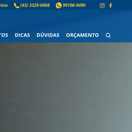
rina
(43) 3329-0408
99106-9490
TOS
DICAS
DÚVIDAS
ORÇAMENTO