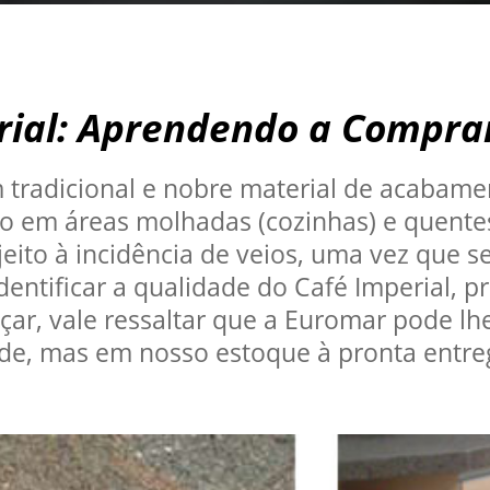
rial: Aprendendo a Compra
m tradicional e nobre material de acabam
ado em áreas molhadas (cozinhas) e quente
ujeito à incidência de veios, uma vez que 
identificar a qualidade do Café Imperial,
ar, vale ressaltar que a Euromar pode lh
ade, mas em nosso estoque à pronta entr