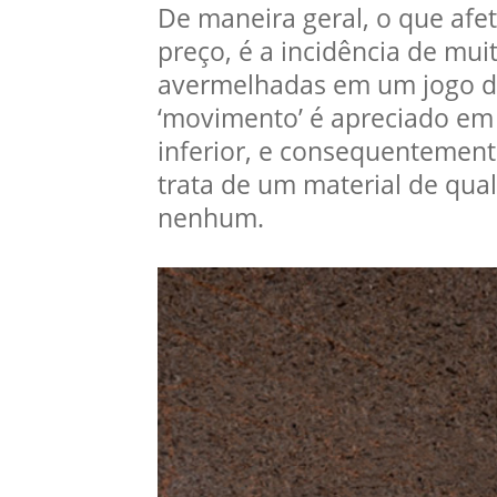
De maneira geral, o que afe
preço, é a incidência de m
avermelhadas em um jogo de
‘movimento’ é apreciado em 
inferior, e consequentement
trata de um material de qua
nenhum.