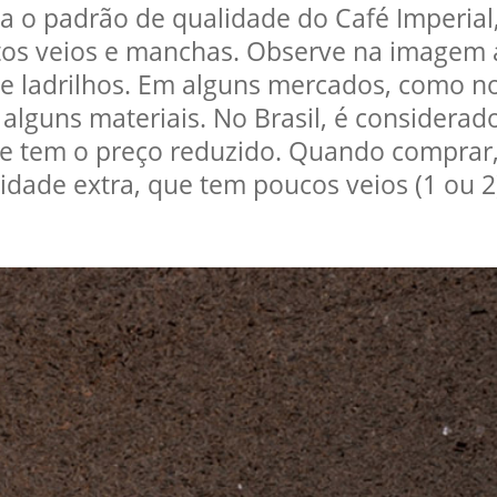
ta o padrão de qualidade do Café Imperia
uitos veios e manchas. Observe na imagem
 ladrilhos. Em alguns mercados, como no
alguns materiais. No Brasil, é considerad
e tem o preço reduzido. Quando comprar, 
lidade extra, que tem poucos veios (1 ou 